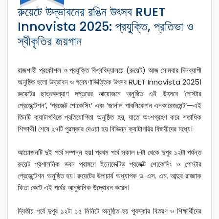
রুয়েটে উদ্ভাবনের রঙিন উৎসব RUET
Innovista 2025: প্রযুক্তি, প্রতিভা ও
স্বীকৃতির জয়গান
রাজশাহী প্রকৌশল ও প্রযুক্তি বিশ্ববিদ্যালয়ে (রুয়েট) আজ সোমবার দিনব্যাপী
অনুষ্ঠিত হলো উদ্ভাবন ও গবেষণাভিত্তিক উৎসব RUET Innovista 2025।
রুয়েটের ছাত্রকল্যাণ দপ্তরের আয়োজনে অনুষ্ঠিত এই উৎসবে ‘পোস্টার
প্রেজেন্টেশন’, ‘প্রজেক্ট শোকেসিং’ এবং ‘জার্নাল পাবলিকেশন এনকারেজমেন্ট’—এই
তিনটি ক্যাটাগরিতে প্রতিযোগিতা অনুষ্ঠিত হয়, যাতে অংশগ্রহণ করে শতাধিক
শিক্ষার্থী। শেষে ২৭টি পুরস্কার দেওয়া হয় বিভিন্ন ক্যাটাগরির বিজয়ীদের মধ্যে।
আয়োজনটি দুই পর্বে সম্পন্ন হয়। প্রথম পর্বে সকাল ৮টা থেকে দুপুর ১২টা পর্যন্ত
রুয়েট প্রশাসনিক ভবন প্রাঙ্গণে ইনোভেটিভ প্রজেক্ট শোকেসিং ও পোস্টার
প্রেজেন্টেশন অনুষ্ঠিত হয়। রুয়েটের উপাচার্য অধ্যাপক ড. এস. এম. আব্দুর রাজ্জাক
ফিতা কেটে এই পর্বের আনুষ্ঠানিক উদ্বোধন করেন।
দ্বিতীয় পর্বে দুপুর ১২টা ১৫ মিনিটে অনুষ্ঠিত হয় পুরস্কার বিতরণ ও শিক্ষার্থীদের