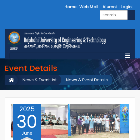
Home
Web Mail
Alumni
Login
Event Details
News & Event List
News & Event Details
2025
30
June