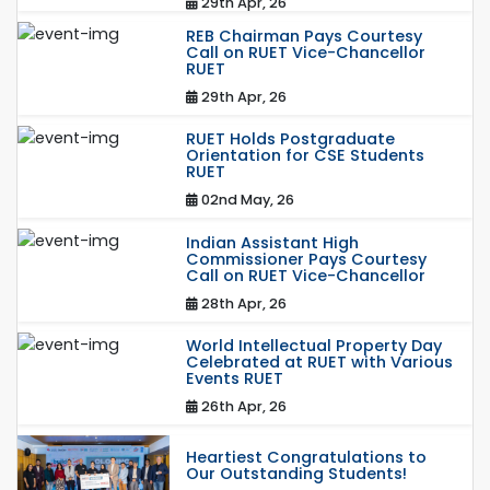
29th Apr, 26
REB Chairman Pays Courtesy
Call on RUET Vice-Chancellor
RUET
29th Apr, 26
RUET Holds Postgraduate
Orientation for CSE Students
RUET
02nd May, 26
Indian Assistant High
Commissioner Pays Courtesy
Call on RUET Vice-Chancellor
28th Apr, 26
World Intellectual Property Day
Celebrated at RUET with Various
Events RUET
26th Apr, 26
Heartiest Congratulations to
Our Outstanding Students!